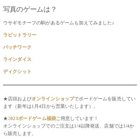
写真のゲームは？
ウサギモチーフの駒があるゲームも加えてみました♪
ラビットラリー
パッチワーク
ラインダイス
ディクシット
★店頭および
オンラインショップ
でボードゲームを販売してい
ます（新年は1月4日から営業いたします）。
★
2
023ボードゲーム福袋
ご用意しています！
オンラインショップでのご注文は1/4以降発送、店舗では1/4か
ら販売します。