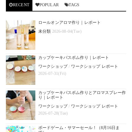
RECENT
POPULAR
TAGS
ロールオンアロマ作り｜レポート
未分類
2026-08-04(Tue)
カップケーキバスボム作り｜レポート
ワークショップ
/
ワークショップ レポート
2026-07-31(Fri)
カップケーキバスボム作りとアロマスプレー作
り｜レポート
ワークショップ
/
ワークショップ レポート
2026-07-28(Tue)
ボードゲーム・サマーセール！（8月16日ま