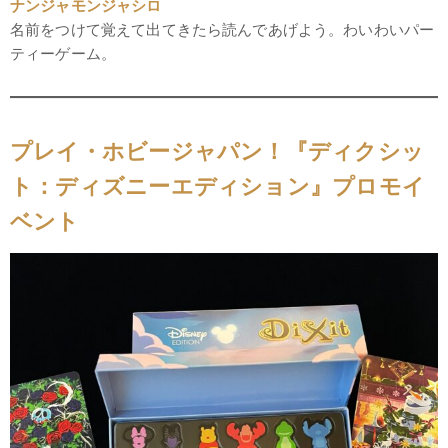
ナンジャモンジャシロ
名前をつけて覚えて出てきたら読んであげよう。わいわいパー
ティーゲーム。
プレイ・ホビージャパン！『ディクシッ
ト：ディズニーエディション』プロモイ
ベント