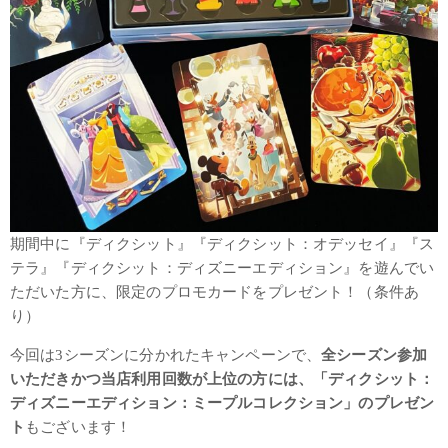
期間中に『ディクシット』『ディクシット：オデッセイ』『ス
テラ』『ディクシット：ディズニーエディション』を遊んでい
ただいた方に、限定のプロモカードをプレゼント！（条件あ
り）
今回は3シーズンに分かれたキャンペーンで、
全シーズン参加
いただきかつ当店利用回数が上位の方には、「ディクシット：
ディズニーエディション：ミープルコレクション」のプレゼン
ト
もございます！