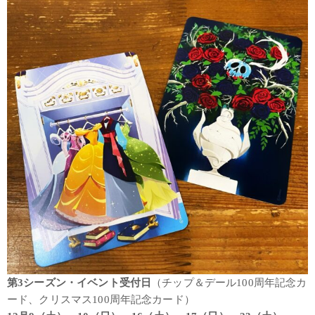
第3シーズン・イベント受付日
（チップ＆デール100周年記念カ
ード、クリスマス100周年記念カード）