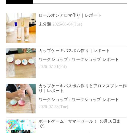
ロールオンアロマ作り｜レポート
未分類
2026-08-04(Tue)
カップケーキバスボム作り｜レポート
ワークショップ
/
ワークショップ レポート
2026-07-31(Fri)
カップケーキバスボム作りとアロマスプレー作
り｜レポート
ワークショップ
/
ワークショップ レポート
2026-07-28(Tue)
ボードゲーム・サマーセール！（8月16日ま
で）