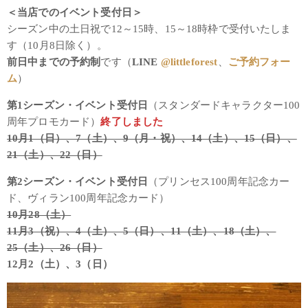
＜当店でのイベント受付日＞
シーズン中の土日祝で12～15時、15～18時枠で受付いたしま
す（10月8日除く）。
前日中までの予約制
です（
LINE
@littleforest
、
ご予約フォー
ム
）
第1シーズン・イベント受付日
（スタンダードキャラクター100
周年プロモカード）
終了しました
10月1（日）、7（土）、9（月・祝）、14（土）、15（日）、
21（土）、22（日）
第2シーズン・イベント受付日
（プリンセス100周年記念カー
ド、ヴィラン100周年記念カード）
10月28（土）
11月3（祝）、4（土）、5（日）、11（土）、18（土）、
25（土）、26（日）
12月2（土）、3（日）