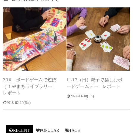
2/10 ボードゲームで遊ぼ
11/13（日）親子で楽しむボ
う！＠まちライブラリー |
ードゲームデー｜レポート
レポート
2022-11-18(Fri)
2018-02-10(Sat)
RECENT
POPULAR
TAGS