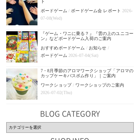
ト
ボードゲーム
/
ボードゲーム会 レポート
2026-
07-08(Wed)
『ゲーム・ワニに乗る？』『雲の上のユニコー
ン』などボードゲーム入荷のご案内
おすすめボードゲーム
/
お知らせ
/
ボードゲーム
2026-07-04(Sat)
7・8月季節のアロマワークショップ「アロマの
カップケーキバスボム作り」｜ご案内
ワークショップ
/
ワークショップのご案内
2026-07-02(Thu)
BLOG CATEGORY
BLOG
CATEGORY