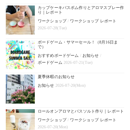
カップケーキバスボム作りとアロマスプレー作
り｜レポート
ワークショップ
/
ワークショップ レポート
2026-07-28(Tue)
ボードゲーム・サマーセール！（8月16日ま
で）
おすすめボードゲーム
/
お知らせ
/
ボードゲーム
2026-07-21(Tue)
夏季休暇のお知らせ
お知らせ
2026-07-20(Mon)
ロールオンアロマとバスソルト作り｜レポート
ワークショップ
/
ワークショップ レポート
2026-07-20(Mon)