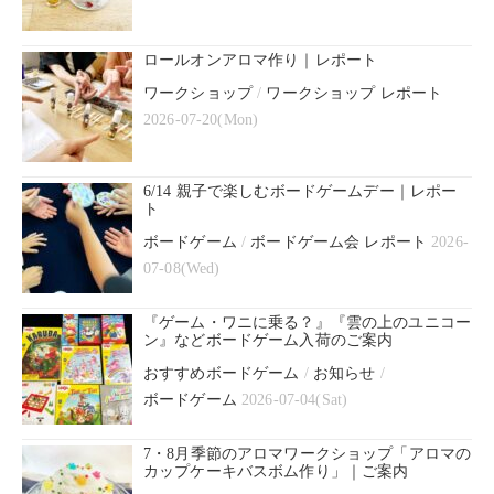
ロールオンアロマ作り｜レポート
ワークショップ
/
ワークショップ レポート
2026-07-20(Mon)
6/14 親子で楽しむボードゲームデー｜レポー
ト
ボードゲーム
/
ボードゲーム会 レポート
2026-
07-08(Wed)
『ゲーム・ワニに乗る？』『雲の上のユニコー
ン』などボードゲーム入荷のご案内
おすすめボードゲーム
/
お知らせ
/
ボードゲーム
2026-07-04(Sat)
7・8月季節のアロマワークショップ「アロマの
カップケーキバスボム作り」｜ご案内