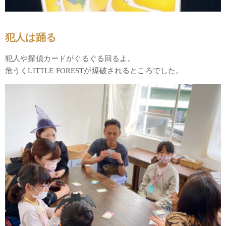
犯人は踊る
犯人や探偵カードがぐるぐる回るよ。
危うくLITTLE FORESTが爆破されるところでした。