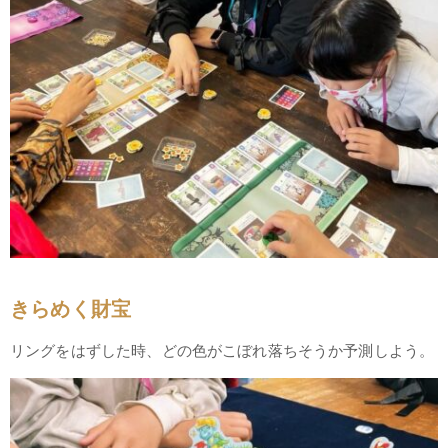
きらめく財宝
リングをはずした時、どの色がこぼれ落ちそうか予測しよう。