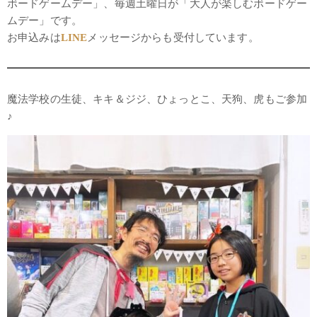
ボードゲームデー」、毎週土曜日が「大人が楽しむボードゲー
ムデー」です。
お申込みは
LINE
メッセージからも受付しています。
魔法学校の生徒、キキ＆ジジ、ひょっとこ、天狗、虎もご参加
♪