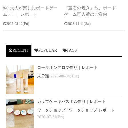
8/6 大人が楽しむボードゲー
『宝石の煌き』他、ボード
ムデー｜レポート
ゲーム再入荷のご案内
2022-08-12(Fri)
2023-11-11(Sat)
RECENT
POPULAR
TAGS
ロールオンアロマ作り｜レポート
未分類
2026-08-04(Tue)
カップケーキバスボム作り｜レポート
ワークショップ
/
ワークショップ レポート
2026-07-31(Fri)