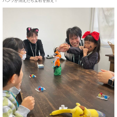
パンツが消えたら宝石を拾え！