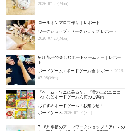
2026-07-20(Mon)
ロールオンアロマ作り｜レポート
ワークショップ
/
ワークショップ レポート
2026-07-20(Mon)
6/14 親子で楽しむボードゲームデー｜レポー
ト
ボードゲーム
/
ボードゲーム会 レポート
2026-
07-08(Wed)
『ゲーム・ワニに乗る？』『雲の上のユニコー
ン』などボードゲーム入荷のご案内
おすすめボードゲーム
/
お知らせ
/
ボードゲーム
2026-07-04(Sat)
7・8月季節のアロマワークショップ「アロマの