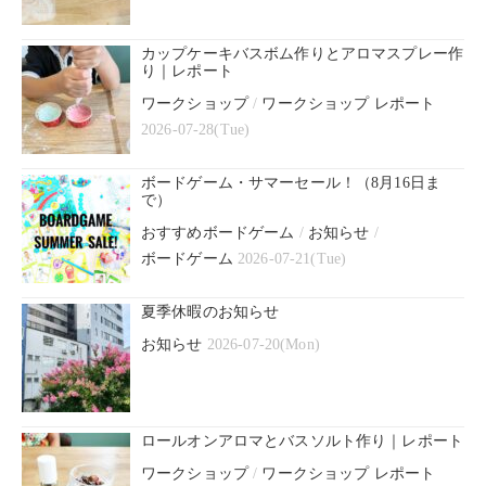
カップケーキバスボム作りとアロマスプレー作
り｜レポート
ワークショップ
/
ワークショップ レポート
2026-07-28(Tue)
ボードゲーム・サマーセール！（8月16日ま
で）
おすすめボードゲーム
/
お知らせ
/
ボードゲーム
2026-07-21(Tue)
夏季休暇のお知らせ
お知らせ
2026-07-20(Mon)
ロールオンアロマとバスソルト作り｜レポート
ワークショップ
/
ワークショップ レポート