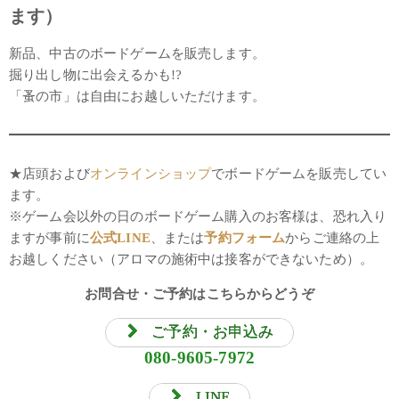
ます）
新品、中古のボードゲームを販売します。
掘り出し物に出会えるかも!?
「蚤の市」は自由にお越しいただけます。
★店頭および
オンラインショップ
でボードゲームを販売してい
ます。
※ゲーム会以外の日のボードゲーム購入のお客様は、恐れ入り
ますが事前に
公式LINE
、または
予約フォーム
からご連絡の上
お越しください（アロマの施術中は接客ができないため）。
お問合せ・ご予約はこちらからどうぞ
ご予約・お申込み
080-9605-7972
LINE