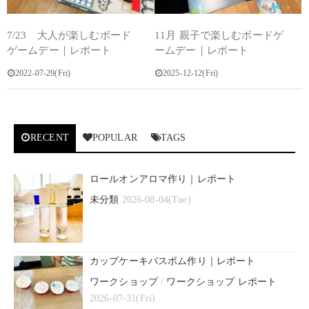
7/23 大人が楽しむボード
11月 親子で楽しむボードゲ
ゲームデー｜レポート
ームデー｜レポート
2022-07-29(Fri)
2025-12-12(Fri)
RECENT
POPULAR
TAGS
ロールオンアロマ作り｜レポート
未分類
2026-08-04(Tue)
カップケーキバスボム作り｜レポート
ワークショップ
/
ワークショップ レポート
2026-07-31(Fri)