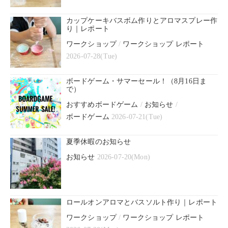
カップケーキバスボム作りとアロマスプレー作
り｜レポート
ワークショップ
/
ワークショップ レポート
2026-07-28(Tue)
ボードゲーム・サマーセール！（8月16日ま
で）
おすすめボードゲーム
/
お知らせ
/
ボードゲーム
2026-07-21(Tue)
夏季休暇のお知らせ
お知らせ
2026-07-20(Mon)
ロールオンアロマとバスソルト作り｜レポート
ワークショップ
/
ワークショップ レポート