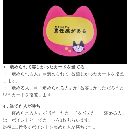
3．褒められて嬉しかったカードを当てる
・「褒められる人」⇒褒められて1番嬉しかったカードを指差
します。
・「褒める人」⇒「褒められる人」が1番嬉しかっただろうと
思うカードを指差します。
4．当てた人が勝ち
・「褒められる人」が指差したカードを当てた、「褒める人」
は、ポイントとしてカードを1枚もらいます。
最後に1番多くポイントを集めた人が勝ちです。