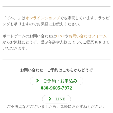
『てへ。』は
オンラインショップ
でも販売しています。ラッピ
ングも承りますのでお気軽にお伝えください。
ボードゲームのお問い合わせは
LINE
や
お問い合わせフォーム
からお気軽にどうぞ。遊ぶ年齢や人数によってご提案もさせて
いただきます。
お問い合わせ・ご予約はこちらからどうぞ
ご予約・お申込み
080-9605-7972
LINE
ご不明点などございましたら、気軽におたずねください。