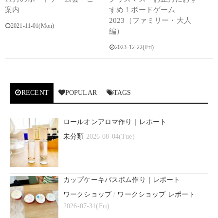
案内
すめ！ボードゲーム
2023（ファミリー・大人
2021-11-01(Mon)
編）
2023-12-22(Fri)
RECENT
POPULAR
TAGS
ロールオンアロマ作り｜レポート
未分類
2026-08-04(Tue)
カップケーキバスボム作り｜レポート
ワークショップ
/
ワークショップ レポート
2026-07-31(Fri)