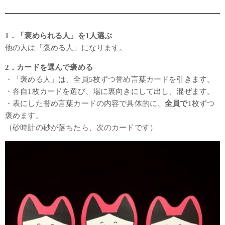
1．「褒められる人」を1人選ぶ
他の人は「褒める人」になります。
2．カードを選んで褒める
・「褒める人」は、全員5枚ずつ誉め言葉カードを引きます。
・各自1枚カードを選び、場に裏向きにして出し、混ぜます。
・表にした誉め言葉カードの内容で具体的に、
全員で
1枚ずつ
褒めます。
（砂時計の砂が落ちたら、次のカードです）