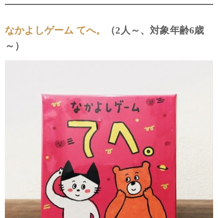
なかよしゲーム てへ。
（2人～、対象年齢6歳
～）