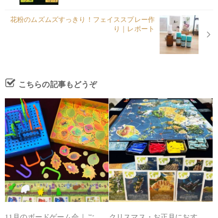
花粉のムズムズすっきり！フェイススプレー作
り｜レポート
こちらの記事もどうぞ
11月のボードゲーム会｜ご
クリスマス・お正月におす