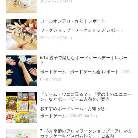
2026-07-20(Mon)
ロールオンアロマ作り｜レポート
ワークショップ
/
ワークショップ レポート
2026-07-20(Mon)
6/14 親子で楽しむボードゲームデー｜レポー
ト
ボードゲーム
/
ボードゲーム会 レポート
2026-
07-08(Wed)
『ゲーム・ワニに乗る？』『雲の上のユニコー
ン』などボードゲーム入荷のご案内
おすすめボードゲーム
/
お知らせ
/
ボードゲーム
2026-07-04(Sat)
7・8月季節のアロマワークショップ「アロマの
カップケーキバスボム作り」｜ご案内