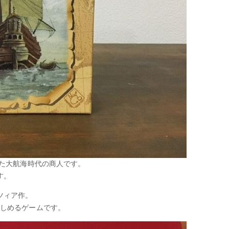
れた大航海時代の商人です。
す。
ツィア作。
楽しめるゲームです。