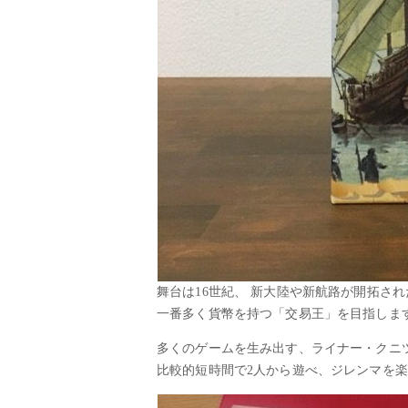
舞台は16世紀、 新大陸や新航路が開拓さ
一番多く貨幣を持つ「交易王」を目指しま
多くのゲームを生み出す、ライナー・クニ
比較的短時間で2人から遊べ、ジレンマを