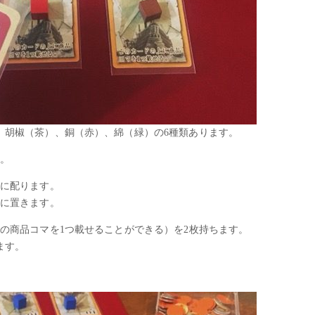
、胡椒（茶）、銅（赤）、綿（緑）の6種類あります。
す。
ーに配ります。
場に置きます。
の商品コマを1つ載せることができる）を2枚持ちます。
ます。