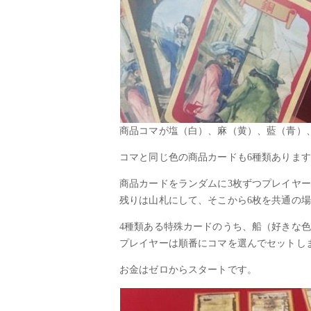
商品コマが塩（白）、麻（黄）、藍（青）
コマと同じ色の商品カードも6種類ありま
商品カードをランダムに3枚ずつプレイヤ
残りは山札にして、そこから6枚を共通の
4種類ある特殊カードのうち、船（好きな色
プレイヤーは順番にコマを選んでセットし
お金はゼロからスタートです。