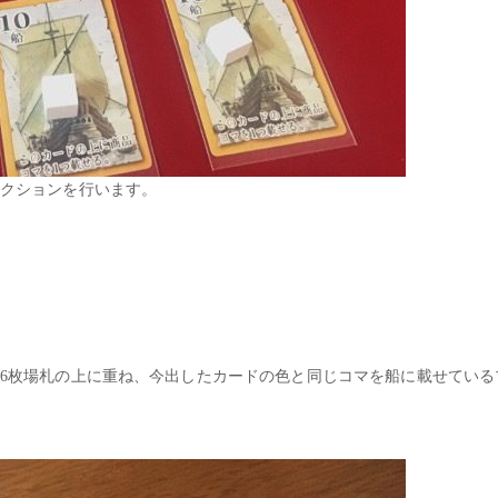
アクションを行います。
大6枚場札の上に重ね、今出したカードの色と同じコマを船に載せてい