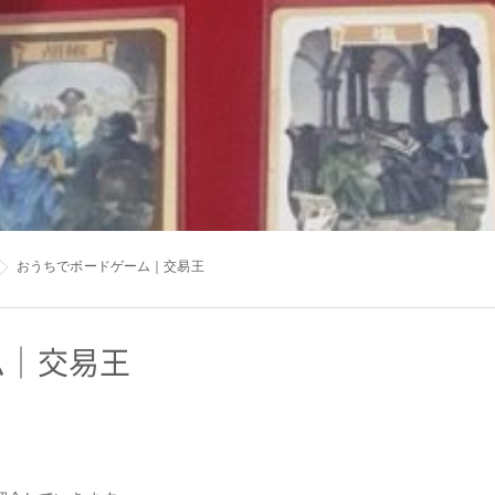
おうちでボードゲーム｜交易王
ム｜交易王