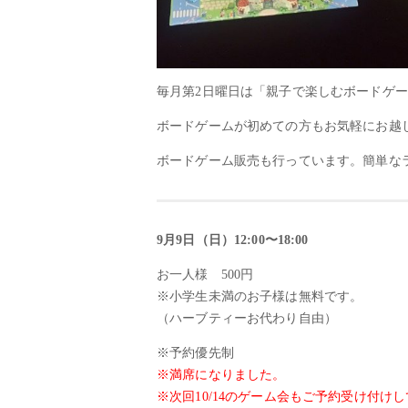
毎月第2日曜日は「親子で楽しむボードゲ
ボードゲームが初めての方もお気軽にお越
ボードゲーム販売も行っています。簡単な
9月9日（日）12:00〜18:00
お一人様 500円
※小学生未満のお子様は無料です。
（ハーブティーお代わり自由）
※予約優先制
※満席になりました。
※次回10/14のゲーム会もご予約受け付け