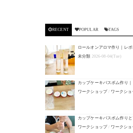
RECENT
POPULAR
TAGS
ロールオンアロマ作り｜レポ
未分類
2026-08-04(Tue)
カップケーキバスボム作り｜
ワークショップ
/
ワークショ
カップケーキバスボム作りと
ワークショップ
/
ワークショ