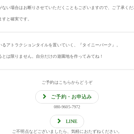
がない場合はお断りさせていただくこともございますので、ご了承くだ
ますと確実です。
いるアトラクションタイルを置いていく、『タイニーパーク』。
るとは限りません。自分だけの遊園地を作ってみてね！
ご予約はこちらからどうぞ
ご予約・お申込み
080-9605-7972
LINE
ご不明点などございましたら、気軽におたずねください。