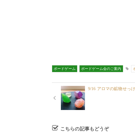
ボードゲーム
ボードゲーム会のご案内
9/16 アロマの鉱物せっけ
こちらの記事もどうぞ