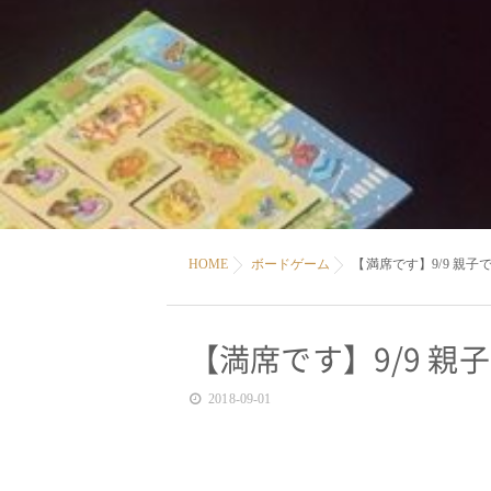
HOME
ボードゲーム
【満席です】9/9 親子
【満席です】9/9 親
2018-09-01