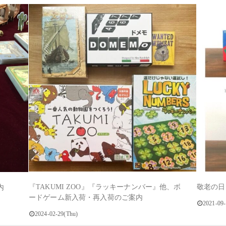
『TAKUMI ZOO』『ラッキーナンバー』他、ボ
敬老の日
内
ードゲーム新入荷・再入荷のご案内
2021-09-
2024-02-29(Thu)