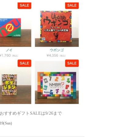
おすすめギフトSALEは9/26まで
19(Sun)