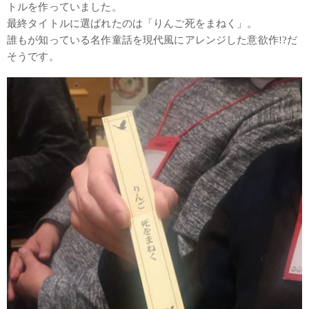
トルを作っていました。
最終タイトルに選ばれたのは「りんご死をまねく」。
誰もが知っている名作童話を現代風にアレンジした意欲作!?だ
そうです。