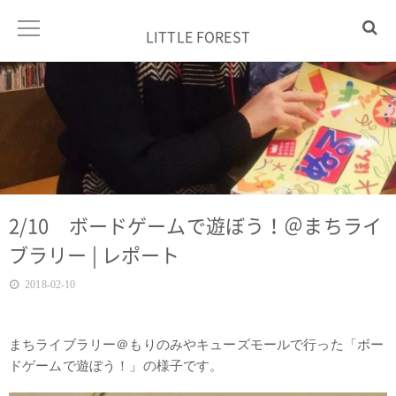
LITTLE FOREST
2/10 ボードゲームで遊ぼう！＠まちライ
ブラリー | レポート
2018-02-10
まちライブラリー＠もりのみやキューズモールで行った「ボー
ドゲームで遊ぼう！」の様子です。