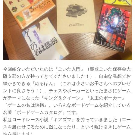
今回紹介いただいたのは『ごいた入門』（能登ごいた保存会大
阪支部の方が持ってきてくださいました！）、自由な発想でお
絵かきできる『ぬるほん』（これは小さいお子さんへのプレゼ
ントに良さそう！）、チェスやポーカーといったまさにゲーム
がテーマになった『キング＆クイーン』『女王のポーカー』
『ゲームの名は誘拐』、いろんなボードゲームを紹介している
名著『ボードゲームカタログ』です。
私はロードレース小説『キアズマ』を持っていきました（エー
スを勝たせてるために囮になったり、という駆け引きにゲーム
性を感じます）。