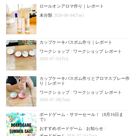
ロールオンアロマ作り｜レポート
未分類
2026-08-04(Tue)
カップケーキバスボム作り｜レポート
ワークショップ
/
ワークショップ レポート
2026-07-31(Fri)
カップケーキバスボム作りとアロマスプレー作
り｜レポート
ワークショップ
/
ワークショップ レポート
2026-07-28(Tue)
ボードゲーム・サマーセール！（8月16日ま
で）
おすすめボードゲーム
/
お知らせ
/
ボードゲーム
2026-07-21(Tue)