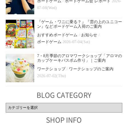
ボードゲーム
/
ボードゲーム会 レポート
2026-
07-08(Wed)
『ゲーム・ワニに乗る？』『雲の上のユニコー
ン』などボードゲーム入荷のご案内
おすすめボードゲーム
/
お知らせ
/
ボードゲーム
2026-07-04(Sat)
7・8月季節のアロマワークショップ「アロマの
カップケーキバスボム作り」｜ご案内
ワークショップ
/
ワークショップのご案内
2026-07-02(Thu)
BLOG CATEGORY
BLOG
CATEGORY
SHOP INFO