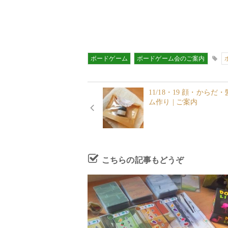
ボードゲーム
ボードゲーム会のご案内
11/18・19 顔・から
ム作り | ご案内
こちらの記事もどうぞ