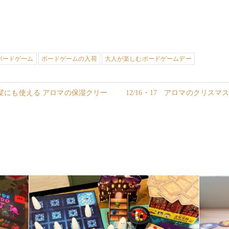
ボードゲーム
ボードゲームの入荷
大人が楽しむボードゲームデー
だ・髪にも使える アロマの保湿クリー
12/16・17 アロマのクリス