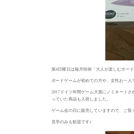
第4日曜日は毎月恒例「大人が楽しむボー
ボードゲームが初めての方や、女性お一人
2017ドイツ年間ゲーム大賞にノミネート
っていた商品も入荷しました。
ゲーム会の日に販売していますので、ご覧
見学のみも歓迎です♪