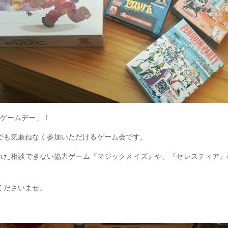
ドゲームデー」！
でも気兼ねなく参加いただけるゲーム会です。
された相談できない協力ゲーム『マジックメイズ』や、『セレスティア
くださいませ。