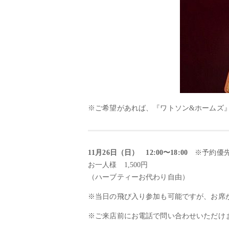
※ご希望があれば、『ワトソン&ホームズ
11月26日（日） 12:00〜18:00
※予約優
お一人様 1,500円
（ハーブティーお代わり自由）
※当日の飛び入り参加も可能ですが、お席
※ご来店前にお電話で問い合わせいただけ