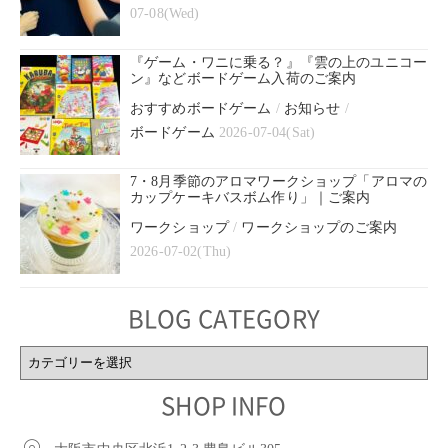
07-08(Wed)
『ゲーム・ワニに乗る？』『雲の上のユニコー
ン』などボードゲーム入荷のご案内
おすすめボードゲーム
/
お知らせ
/
ボードゲーム
2026-07-04(Sat)
7・8月季節のアロマワークショップ「アロマの
カップケーキバスボム作り」｜ご案内
ワークショップ
/
ワークショップのご案内
2026-07-02(Thu)
BLOG CATEGORY
BLOG
CATEGORY
SHOP INFO