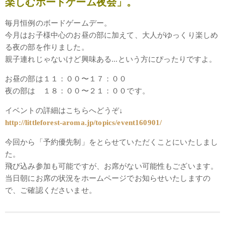
楽しむボードゲーム夜会」。
毎月恒例のボードゲームデー。
今月はお子様中心のお昼の部に加えて、大人がゆっくり楽しめ
る夜の部を作りました。
親子連れじゃないけど興味ある...という方にぴったりですよ。
お昼の部は１１：００〜１７：００
夜の部は １８：００〜２１：００です。
イベントの詳細はこちらへどうぞ↓
http://littleforest-aroma.jp/topics/event160901/
今回から「予約優先制」をとらせていただくことにいたしまし
た。
飛び込み参加も可能ですが、お席がない可能性もございます。
当日朝にお席の状況をホームページでお知らせいたしますの
で、ご確認くださいませ。