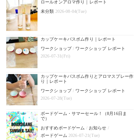
ロールオンアロマ作り｜レポート
未分類
2026-08-04(Tue)
カップケーキバスボム作り｜レポート
ワークショップ
/
ワークショップ レポート
2026-07-31(Fri)
カップケーキバスボム作りとアロマスプレー作
り｜レポート
ワークショップ
/
ワークショップ レポート
2026-07-28(Tue)
ボードゲーム・サマーセール！（8月16日ま
で）
おすすめボードゲーム
/
お知らせ
/
ボードゲーム
2026-07-21(Tue)