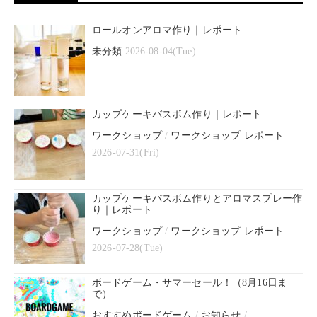
ロールオンアロマ作り｜レポート
未分類
2026-08-04(Tue)
カップケーキバスボム作り｜レポート
ワークショップ
/
ワークショップ レポート
2026-07-31(Fri)
カップケーキバスボム作りとアロマスプレー作
り｜レポート
ワークショップ
/
ワークショップ レポート
2026-07-28(Tue)
ボードゲーム・サマーセール！（8月16日ま
で）
おすすめボードゲーム
/
お知らせ
/