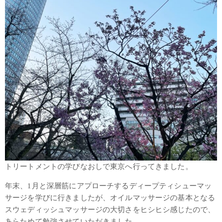
トリートメントの学びなおしで東京へ行ってきました。
年末、1月と深層筋にアプローチするディープティシューマッ
サージを学びに行きましたが、オイルマッサージの基本となる
スウェディッシュマッサージの大切さをヒシヒシ感じたので、
あらためて勉強させていただきました。