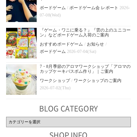
ボードゲーム
/
ボードゲーム会 レポート
2026-
07-08(Wed)
『ゲーム・ワニに乗る？』『雲の上のユニコー
ン』などボードゲーム入荷のご案内
おすすめボードゲーム
/
お知らせ
/
ボードゲーム
2026-07-04(Sat)
7・8月季節のアロマワークショップ「アロマの
カップケーキバスボム作り」｜ご案内
ワークショップ
/
ワークショップのご案内
2026-07-02(Thu)
BLOG CATEGORY
BLOG
CATEGORY
SHOP INFO