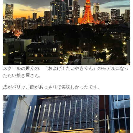
スクールの近くの、「およげ！たいやきくん」のモデルになっ
たたい焼き屋さん。
皮がパリッ、餡があっさりで美味しかったです。