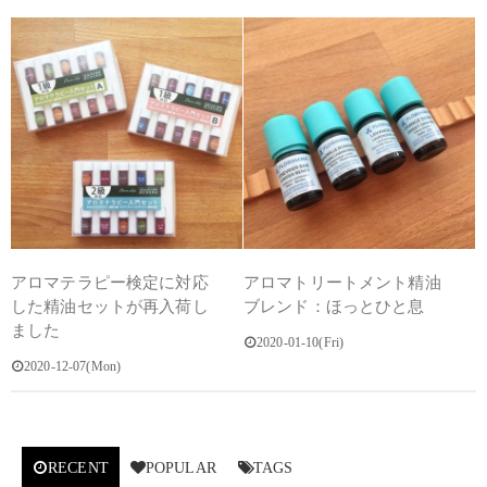
アロマテラピー検定に対応
アロマトリートメント精油
した精油セットが再入荷し
ブレンド：ほっとひと息
ました
2020-01-10(Fri)
2020-12-07(Mon)
RECENT
POPULAR
TAGS