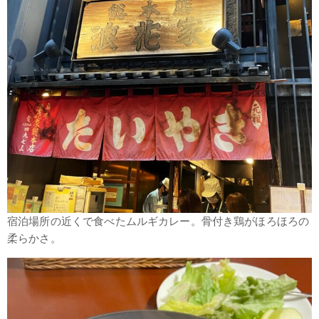
宿泊場所の近くで食べたムルギカレー。骨付き鶏がほろほろの
柔らかさ。